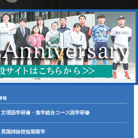
情報
文理語学研修・進学総合コース語学研修
英国姉妹校短期留学